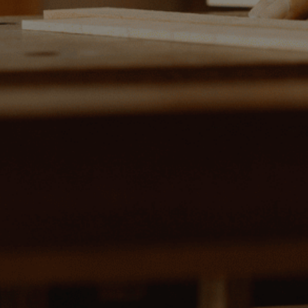
ZATLO
Výro­ba kuchyn
pro š