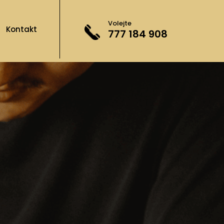
Volejte
Kontakt
777 184 908